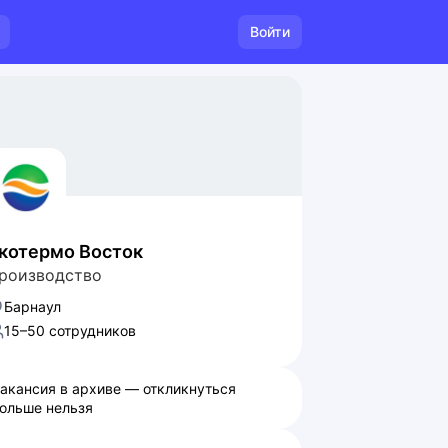
Войти
котермо Восток
роизводство
Барнаул
15–50 сотрудников
акансия в архиве — откликнуться
ольше нельзя