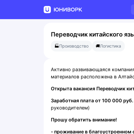
Переводчик китайского яз
🏭
Производство
🚚
Логистика
Активно развивающаяся компания
материалов расположена в Алтайс
Открыта вакансия Переводчик ки
Заработная плата от 100 000 руб.
руководителем)
Прошу обратить внимание!
- проживание в благоустроенном