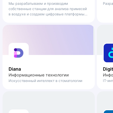
Мы разрабатываем и производим
Разра
собственные станции для анализа примесей
в воздухе и создаем цифровые платформы
для управления качеством воздуха и
углеродным балансом
Diana
Digi
Информационные технологии
Инфо
Искусственный интеллект в стоматологии
IT-ин