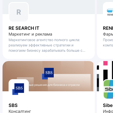
R
RE SEARCH IT
REN
Маркетинг и реклама
Фарм
Маркетинговое агентство полного цикла:
Прои
реализуем эффективные стратегии и
комп
помогаем бизнесу зарабатывать больше с
помощью оптимизации бизнес-процессов
SBS
Sibe
Консалтинг
Инфо