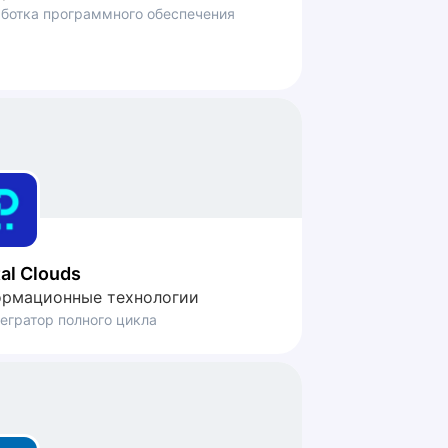
ботка программного обеспечения
tal Clouds
рмационные технологии
тегратор полного цикла