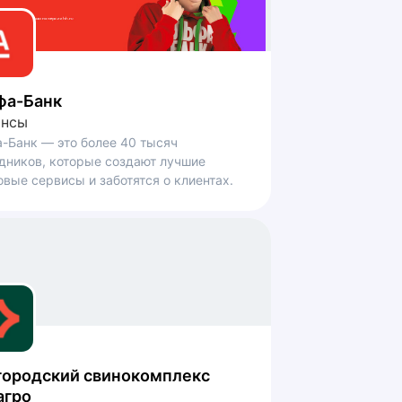
фа-Банк
ансы
-Банк — это более 40 тысяч
дников, которые создают лучшие
вые сервисы и заботятся о клиентах.
городский свинокомплекс
агро