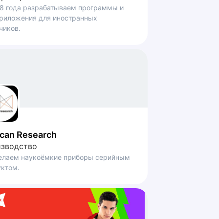
8 года разрабатываем программы и
риложения для иностранных
чиков.
can Research
зводство
елаем наукоёмкие приборы серийным
ктом.