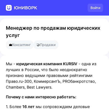
Войти
Менеджер по продажам юридических
услуг
💼
Консалтинг
🤝
Продажи
Мы -
юридическая компания KURSIV
- одна из
лучших в России, что было неоднократно
признано ведущими правовыми рейтингами
Право.ru-300, КоммерсантЪ, PROбанкротство,
Chambers, Best Lawyers.
Почему с нами интересно работать:
1. Более
16 лет
мы сопровождаем деловые