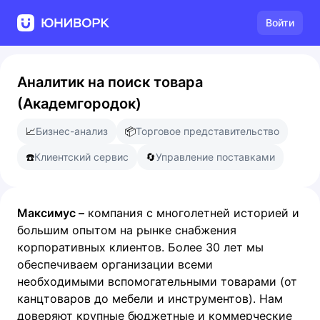
Войти
Аналитик на поиск товара
(Академгородок)
📈
Бизнес-анализ
📦
Торговое представительство
☎️
Клиентский сервис
🔄
Управление поставками
Максимус –
компания с многолетней историей и
большим опытом на рынке снабжения
корпоративных клиентов. Более 30 лет мы
обеспечиваем организации всеми
необходимыми вспомогательными товарами (от
канцтоваров до мебели и инструментов). Нам
доверяют крупные бюджетные и коммерческие