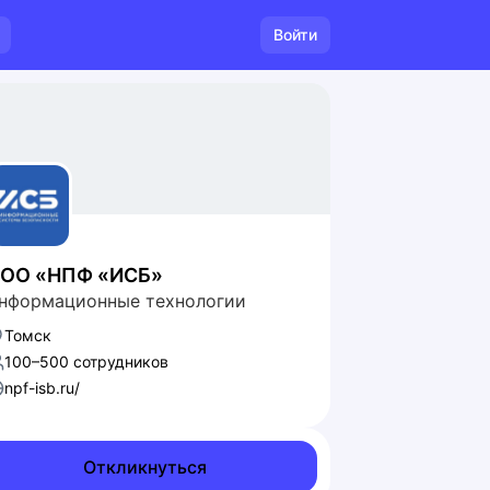
Войти
ОО «НПФ «ИСБ»
нформационные технологии
Томск
100–500 сотрудников
npf-isb.ru/
Откликнуться