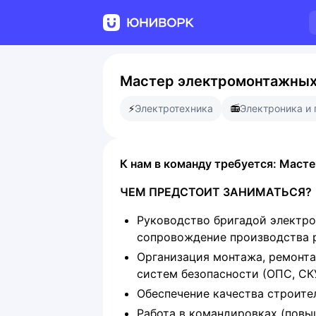
Мастер электромонтажных
⚡
Электротехника
📻
Электроника и
К нам в команду требуется:
Масте
ЧЕМ ПРЕДСТОИТ ЗАНИМАТЬСЯ?
Руководство бригадой электр
сопровождение производства р
Организация монтажа, ремонта
систем безопасности (ОПС, СКУ
Обеспечение качества строите
Работа в командировках (повы