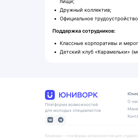
пищи;
Дружный коллектив;
Официальное трудоустройство,
Поддержка сотрудников:
Классные корпоративы и мероп
Детский клуб «Карамельки» (ме
Юнив
О на
Платформа возможностей
Мани
для молодых специалистов
Конт
Юниворк — платформа возможностей для студентов