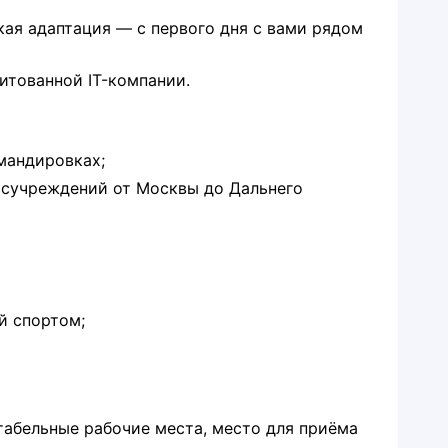
кая адаптация — с первого дня с вами рядом
итованной IT-компании.
мандировках;
осучреждений от Москвы до Дальнего
й спортом;
табельные рабочие места, место для приёма