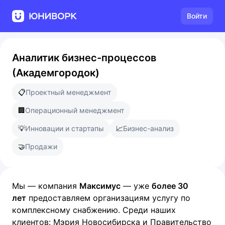
Войти
Аналитик бизнес-процессов
(Академгородок)
📋
Проектный менеджмент
🏢
Операционный менеджмент
💡
Инновации и стартапы
📈
Бизнес-анализ
🤝
Продажи
Мы — компания
Максимус
— уже
более 30
лет
предоставляем организациям услугу по
комплексному снабжению. Среди наших
клиентов: Мэрия Новосибирска и Правительство