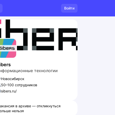
Войти
ibers
нформационные технологии
Новосибирск
50–100 сотрудников
sibers.ru/
акансия в архиве — откликнуться
ольше нельзя