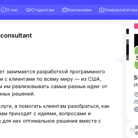
О нас
Студентам
Компаниям
Университетам
consultant
лет занимается разработкой программного
S
ем с клиентами по всему миру — из США,
И
 им реализовывать самые разные идеи: от
вных решений.
луги, а помогать клиентам разобраться, как
нам приходят с идеями, вопросами и
 для них оптимальное решение вместе с
В
б