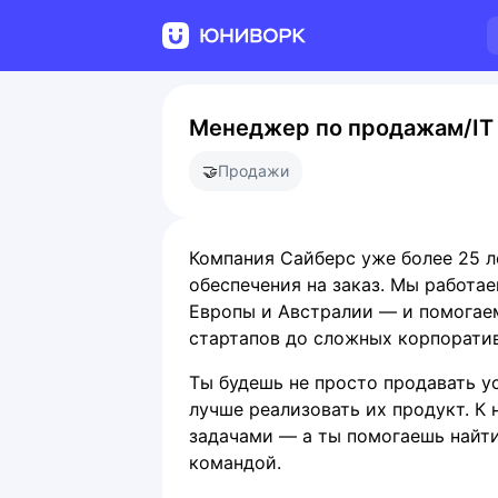
Менеджер по продажам/IT 
🤝
Продажи
Компания Сайберс уже более 25 
обеспечения на заказ. Мы работа
Европы и Австралии — и помогаем
стартапов до сложных корпорати
Ты будешь не просто продавать ус
лучше реализовать их продукт. К 
задачами — а ты помогаешь найти
командой.