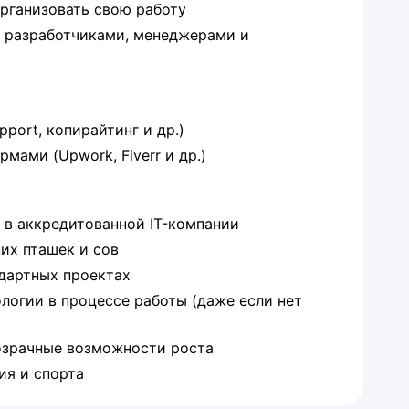
рганизовать свою работу
 с разработчиками, менеджерами и
pport, копирайтинг и др.)
мами (Upwork, Fiverr и др.)
в аккредитованной IT-компании
их пташек и сов
ндартных проектах
логии в процессе работы (даже если нет
озрачные возможности роста
ия и спорта