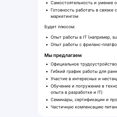
Самостоятельность и умение о
Готовность работать в связке
маркетингом
Будет плюсом:
Опыт работы в IT (например, su
Опыт работы с фриланс-платфор
Мы предлагаем
Официальное трудоустройство 
Гибкий график работы для ранн
Участие в интересных и неста
Обучение и погружение в техно
опыта в разработке и IT)
Семинары, сертификации и пр
Частичную компенсацию питан