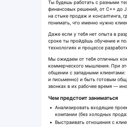
Ты будешь работать с разными те
финансовых решений, от C++ до Ja
на стыке продаж и консалтинга, г
понимать, что именно нужно клиен
Даже если у тебя нет опыта в раз
сроке ты пройдёшь обучение и по
технологиях и процессе разработ
Мы ожидаем от тебя отличных ко
коммерческого мышления. При это
общении с западными клиентами: 
и письменно) и быть готовым общ
звонках в их рабочее время — ино
Чем предстоит заниматься
Анализировать входящие проек
компании (без холодных прода
Выстраивать отношения с клие